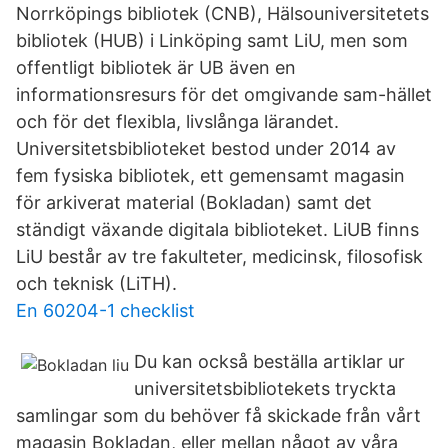
Norrköpings bibliotek (CNB), Hälsouniversitetets
bibliotek (HUB) i Linköping samt LiU, men som
offentligt bibliotek är UB även en
informationsresurs för det omgivande sam-hället
och för det flexibla, livslånga lärandet.
Universitetsbiblioteket bestod under 2014 av
fem fysiska bibliotek, ett gemensamt magasin
för arkiverat material (Bokladan) samt det
ständigt växande digitala biblioteket. LiUB finns
LiU består av tre fakulteter, medicinsk, filosofisk
och teknisk (LiTH).
En 60204-1 checklist
Du kan också beställa artiklar ur
universitetsbibliotekets tryckta
samlingar som du behöver få skickade från vårt
magasin Bokladan, eller mellan något av våra