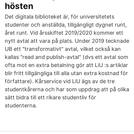
hösten
Det digitala biblioteket är, för universitetets
studenter och anställda, tillgängligt dygnet runt,
året runt. Vid årsskiftet 2019/2020 kommer ett
nytt avtal att vara på plats. Under 2019 tecknade
UB ett "transformativt" avtal, vilket också kan
kallas "read and publish-avtal" (dvs ett avtal som
ofta mot en extra betalning gör att LiU :s artiklar
blir fritt tillgängliga till alla utan extra kostnad för
författare). Kårservice vid LiU ägs av de tre
studentkårerna och har som uppdrag att på olika
sätt bidra till ett rikare studentliv för
studenterna.