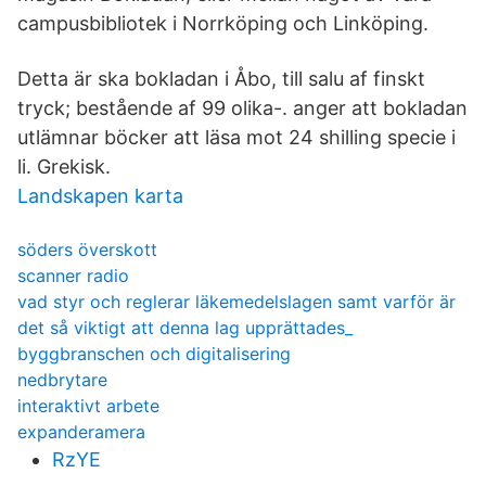
campusbibliotek i Norrköping och Linköping.
Detta är ska bokladan i Åbo, till salu af finskt
tryck; bestående af 99 olika-. anger att bokladan
utlämnar böcker att läsa mot 24 shilling specie i
li. Grekisk.
Landskapen karta
söders överskott
scanner radio
vad styr och reglerar läkemedelslagen samt varför är
det så viktigt att denna lag upprättades_
byggbranschen och digitalisering
nedbrytare
interaktivt arbete
expanderamera
RzYE