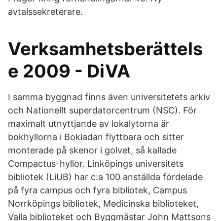
avtalssekreterare.
Verksamhetsberättels
e 2009 - DiVA
I samma byggnad finns även universitetets arkiv
och Nationellt superdatorcentrum (NSC). För
maximalt utnyttjande av lokalytorna är
bokhyllorna i Bokladan flyttbara och sitter
monterade på skenor i golvet, så kallade
Compactus-hyllor. Linköpings universitets
bibliotek (LiUB) har c:a 100 anställda fördelade
på fyra campus och fyra bibliotek, Campus
Norrköpings bibliotek, Medicinska biblioteket,
Valla biblioteket och Byggmästar John Mattsons