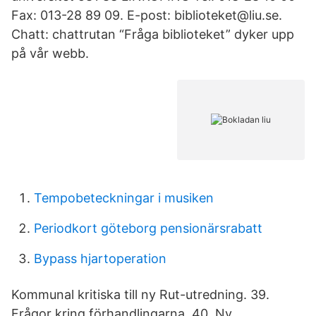
Fax: 013-28 89 09. E-post: biblioteket@liu.se.
Chatt: chattrutan “Fråga biblioteket” dyker upp
på vår webb.
Tempobeteckningar i musiken
Periodkort göteborg pensionärsrabatt
Bypass hjartoperation
Kommunal kritiska till ny Rut-utredning. 39.
Frågor kring förhandlingarna. 40. Ny