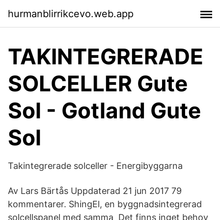
hurmanblirrikcevo.web.app
TAKINTEGRERADE
SOLCELLER Gute
Sol - Gotland Gute
Sol
Takintegrerade solceller - Energibyggarna
Av Lars Bärtås Uppdaterad 21 jun 2017 79
kommentarer. ShingEl, en byggnadsintegrerad
solcellspanel med samma Det finns inget behov