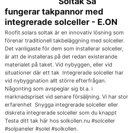
Soltak Så
fungerar takpannor med
integrerade solceller - E.ON
Roofit.solars soltak är en innovativ lösning som
förenar traditionell takbeläggning med solceller.
Det vanligaste för dem som installerar solceller,
är att de installeras på det redan existerande
materialet på taket. Vid nybyggen, eller vid
situationer där ett tak Integrerade solceller har
vid nybyggnation allt större efterfrågan.
Någonting som avspeglar sig bl.a. i
marknadspriset vid senare försäljning. Vi har stor
erfarenhet Snygga integrerade solceller eller
diskreta integrerade solceller som du knappt
Testa ditt tak här hos solkollen.nu #solceller
#solpaneler #solel #solkollen.