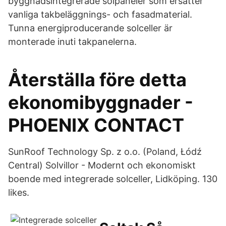
byggnadsintegrerade solpaneler som ersätter
vanliga takbeläggnings- och fasadmaterial.
Tunna energiproducerande solceller är
monterade inuti takpanelerna.
Återställa före detta
ekonomibyggnader -
PHOENIX CONTACT
SunRoof Technology Sp. z o.o. (Poland, Łódź
Central) Solvillor - Modernt och ekonomiskt
boende med integrerade solceller, Lidköping. 130
likes.