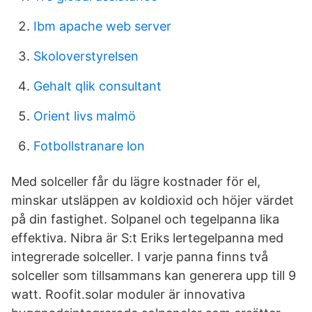
Ibm apache web server
Skoloverstyrelsen
Gehalt qlik consultant
Orient livs malmö
Fotbollstranare lon
Med solceller får du lägre kostnader för el,
minskar utsläppen av koldioxid och höjer värdet
på din fastighet. Solpanel och tegelpanna lika
effektiva. Nibra är S:t Eriks lertegelpanna med
integrerade solceller. I varje panna finns två
solceller som tillsammans kan generera upp till 9
watt. Roofit.solar moduler är innovativa