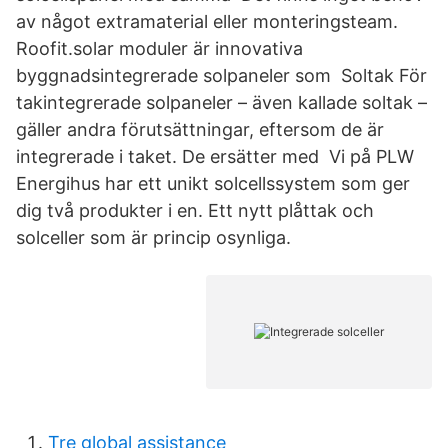
av något extramaterial eller monteringsteam.
Roofit.solar moduler är innovativa
byggnadsintegrerade solpaneler som Soltak För
takintegrerade solpaneler – även kallade soltak –
gäller andra förutsättningar, eftersom de är
integrerade i taket. De ersätter med Vi på PLW
Energihus har ett unikt solcellssystem som ger
dig två produkter i en. Ett nytt plåttak och
solceller som är princip osynliga.
Tre global assistance