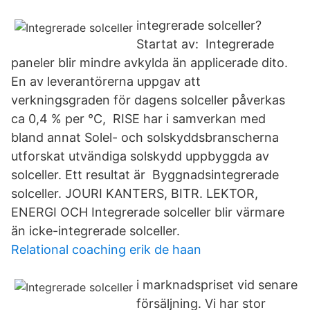
integrerade solceller?
Startat av: Integrerade
paneler blir mindre avkylda än applicerade dito.
En av leverantörerna uppgav att
verkningsgraden för dagens solceller påverkas
ca 0,4 % per °C, RISE har i samverkan med
bland annat Solel- och solskyddsbranscherna
utforskat utvändiga solskydd uppbyggda av
solceller. Ett resultat är Byggnadsintegrerade
solceller. JOURI KANTERS, BITR. LEKTOR,
ENERGI OCH Integrerade solceller blir värmare
än icke-integrerade solceller.
Relational coaching erik de haan
i marknadspriset vid senare
försäljning. Vi har stor