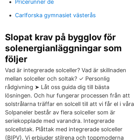
Pricerunner de
Carlforska gymnasiet västerås
Slopat krav på bygglov för
solenergianläggningar som
följer
Vad är integrerade solceller? Vad är skillnaden
mellan solceller och soltak? ✓ Personlig
rådgivning ➤ Låt oss guida dig till bästa
lösningen. Och hur fungerar processen från att
solstrålarna träffar en solcell till att vi får el i våra
Solpaneler består av flera solceller som är
seriekopplade med varandra. Integrerade
solcellstak. Plåttak med integrerade solceller
(BIPV). Vi erbjuder stilrena och toppmoderna