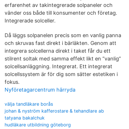
erfarenhet av takintegrerade solpaneler och
vänder oss både till konsumenter och företag.
Integrerade solceller.
Då läggs solpanelen precis som en vanlig panna
och skruvas fast direkt i bärläkten. Genom att
integrera solcellerna direkt i taket får du ett
stilrent soltak med samma effekt likt en ”vanlig”
solcellsanläggning. Integrerat. Ett integrerat
solcellssystem är för dig som sätter estetiken i
fokus.
Nyföretagarcentrum härryda
välja tandläkare borås
johan & nyström kafferostare & tehandlare ab
tatyana bakalchuk
hudläkare utbildning göteborg