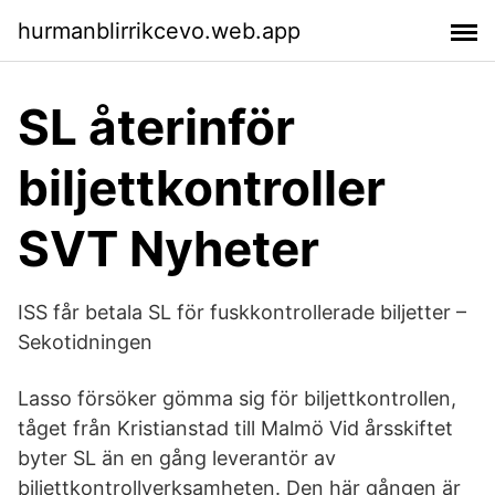
hurmanblirrikcevo.web.app
SL återinför
biljettkontroller
SVT Nyheter
ISS får betala SL för fuskkontrollerade biljetter –
Sekotidningen
Lasso försöker gömma sig för biljettkontrollen,
tåget från Kristianstad till Malmö Vid årsskiftet
byter SL än en gång leverantör av
biljettkontrollverksamheten. Den här gången är