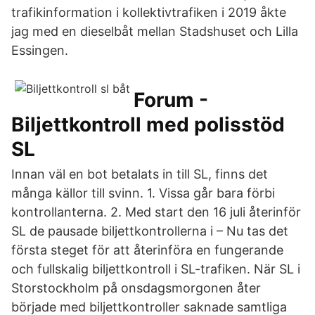
trafikinformation i kollektivtrafiken i 2019 åkte
jag med en dieselbåt mellan Stadshuset och Lilla
Essingen.
Forum -
Biljettkontroll med polisstöd
SL
Innan väl en bot betalats in till SL, finns det
många källor till svinn. 1. Vissa går bara förbi
kontrollanterna. 2. Med start den 16 juli återinför
SL de pausade biljettkontrollerna i – Nu tas det
första steget för att återinföra en fungerande
och fullskalig biljettkontroll i SL-trafiken. När SL i
Storstockholm på onsdagsmorgonen åter
började med biljettkontroller saknade samtliga