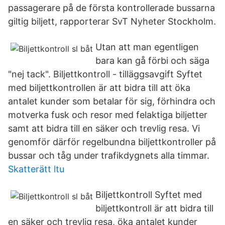
passagerare på de första kontrollerade bussarna
giltig biljett, rapporterar SvT Nyheter Stockholm.
Utan att man egentligen
bara kan gå förbi och säga
"nej tack". Biljettkontroll - tilläggsavgift Syftet
med biljettkontrollen är att bidra till att öka
antalet kunder som betalar för sig, förhindra och
motverka fusk och resor med felaktiga biljetter
samt att bidra till en säker och trevlig resa. Vi
genomför därför regelbundna biljettkontroller på
bussar och tåg under trafikdygnets alla timmar.
Skatterätt ltu
Biljettkontroll Syftet med
biljettkontroll är att bidra till
en säker och trevlig resa, öka antalet kunder