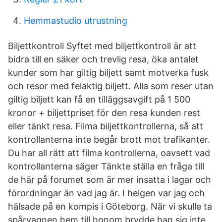
Hemmastudio utrustning
Biljettkontroll Syftet med biljettkontroll är att
bidra till en säker och trevlig resa, öka antalet
kunder som har giltig biljett samt motverka fusk
och resor med felaktig biljett. Alla som reser utan
giltig biljett kan få en tilläggsavgift på 1 500
kronor + biljettpriset för den resa kunden rest
eller tänkt resa. Filma biljettkontrollerna, så att
kontrollanterna inte begår brott mot trafikanter.
Du har all rätt att filma kontrollerna, oavsett vad
kontrollanterna säger Tänkte ställa en fråga till
de här på forumet som är mer insatta i lagar och
förordningar än vad jag är. I helgen var jag och
hälsade på en kompis i Göteborg. När vi skulle ta
spårvagnen hem till honom brydde han sig inte