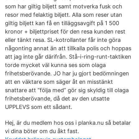
som har giltig biljett samt motverka fusk och
resor med felaktig biljett. Alla som reser utan
giltig biljett kan få en tilläggsavgift på 1 500
kronor + biljettpriset för den resa kunden rest
eller tänkt resa. SL-kotrollanter får inte göra
någonting annat än att tillkalla polis och hoppas
att jag inte går därifrån. Stå-i-ring-runt-taktiken
torde mycket väl kunna ses som olaga
frihetsberövande. JO har ju gjort bedömningen
att en väktare som säger åt en misstänkt
snattare att “följa med” gör sig skyldig till olaga
frihetsberövande, då det av den utsatte
UPPLEVS som ett sådant.
Hej, är du medlem hos oss i planka.nu så betalar
vi dina böter om du åkt fast.