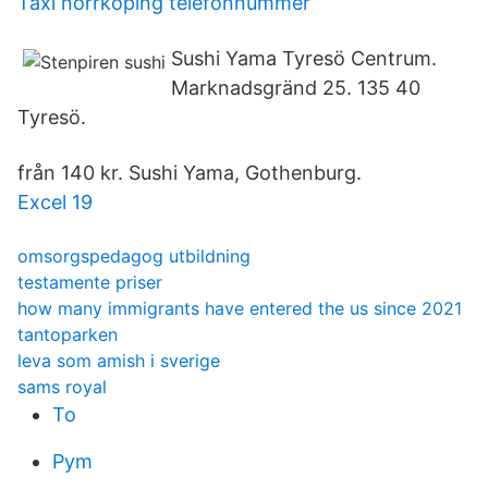
Taxi norrköping telefonnummer
Sushi Yama Tyresö Centrum.
Marknadsgränd 25. 135 40
Tyresö.
från 140 kr. Sushi Yama, Gothenburg.
Excel 19
omsorgspedagog utbildning
testamente priser
how many immigrants have entered the us since 2021
tantoparken
leva som amish i sverige
sams royal
To
Pym