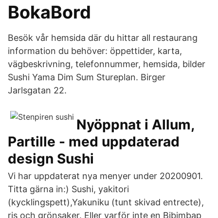
BokaBord
Besök vår hemsida där du hittar all restaurang
information du behöver: öppettider, karta,
vägbeskrivning, telefonnummer, hemsida, bilder
Sushi Yama Dim Sum Stureplan. Birger
Jarlsgatan 22.
Nyöppnat i Allum,
Partille - med uppdaterad
design Sushi
Vi har uppdaterat nya menyer under 20200901.
Titta gärna in:) Sushi, yakitori
(kycklingspett),Yakuniku (tunt skivad entrecte),
ris och grönsaker. Eller varför inte en Bibimbap