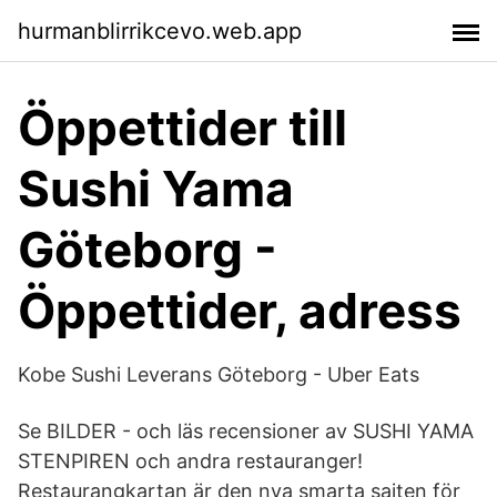
hurmanblirrikcevo.web.app
Öppettider till
Sushi Yama
Göteborg -
Öppettider, adress
Kobe Sushi Leverans Göteborg - Uber Eats
Se BILDER - och läs recensioner av SUSHI YAMA
STENPIREN och andra restauranger!
Restaurangkartan är den nya smarta sajten för