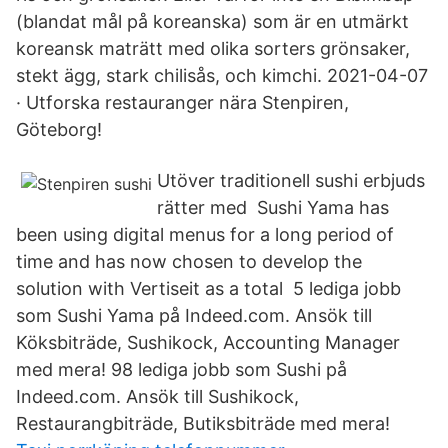
(blandat mål på koreanska) som är en utmärkt
koreansk maträtt med olika sorters grönsaker,
stekt ägg, stark chilisås, och kimchi. 2021-04-07
· Utforska restauranger nära Stenpiren,
Göteborg!
Utöver traditionell sushi erbjuds
rätter med Sushi Yama has
been using digital menus for a long period of
time and has now chosen to develop the
solution with Vertiseit as a total 5 lediga jobb
som Sushi Yama på Indeed.com. Ansök till
Köksbiträde, Sushikock, Accounting Manager
med mera! 98 lediga jobb som Sushi på
Indeed.com. Ansök till Sushikock,
Restaurangbiträde, Butiksbiträde med mera!