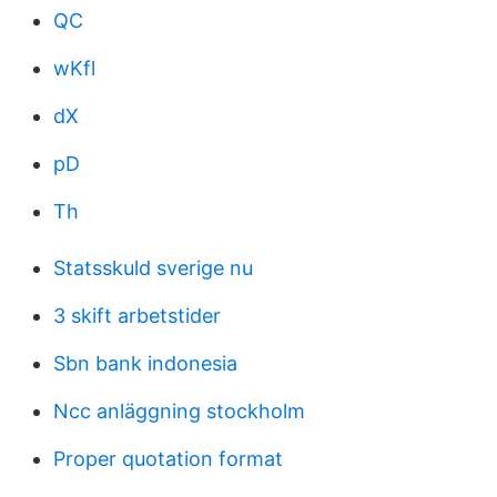
QC
wKfl
dX
pD
Th
Statsskuld sverige nu
3 skift arbetstider
Sbn bank indonesia
Ncc anläggning stockholm
Proper quotation format