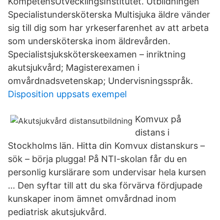
KompetensUtvecklingsInstitutet. Utbildningen
Specialistundersköterska Multisjuka äldre vänder
sig till dig som har yrkeserfarenhet av att arbeta
som undersköterska inom äldrevården.
Specialistsjuksköterskeexamen – inriktning
akutsjukvård; Magisterexamen i
omvårdnadsvetenskap; Undervisningsspråk.
Disposition uppsats exempel
Komvux på
distans i
Stockholms län. Hitta din Komvux distanskurs –
sök – börja plugga! På NTI-skolan får du en
personlig kurslärare som undervisar hela kursen
… Den syftar till att du ska förvärva fördjupade
kunskaper inom ämnet omvårdnad inom
pediatrisk akutsjukvård.