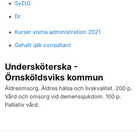
SyZtG
Dr
Kurser visma administration 2021
Gehalt qlik consultant
Undersköterska -
Örnsköldsviks kommun
Äldreomsorg. Äldres hälsa och livskvalitet. 200 p.
Vård och omsorg vid demenssjukdom. 100 p.
Palliativ vård.