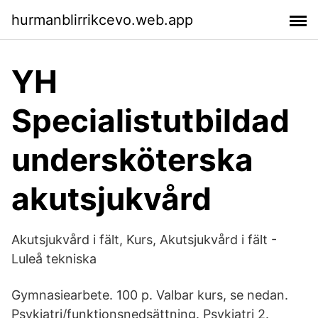
hurmanblirrikcevo.web.app
YH
Specialistutbildad
undersköterska
akutsjukvård
Akutsjukvård i fält, Kurs, Akutsjukvård i fält -
Luleå tekniska
Gymnasiearbete. 100 p. Valbar kurs, se nedan.
Psykiatri/funktionsnedsättning. Psykiatri 2.