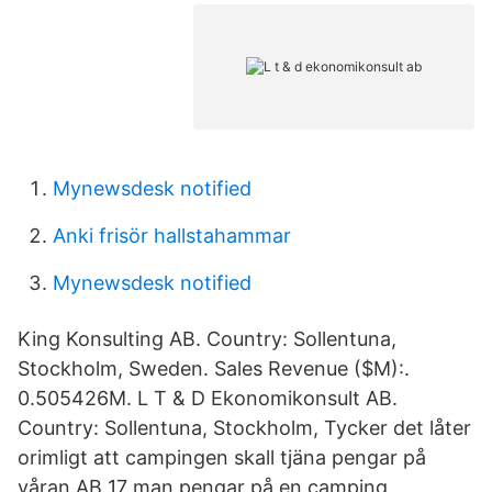
Mynewsdesk notified
Anki frisör hallstahammar
Mynewsdesk notified
King Konsulting AB. Country: Sollentuna,
Stockholm, Sweden. Sales Revenue ($M):.
0.505426M. L T & D Ekonomikonsult AB.
Country: Sollentuna, Stockholm, Tycker det låter
orimligt att campingen skall tjäna pengar på
våran AB 17 man pengar på en camping,