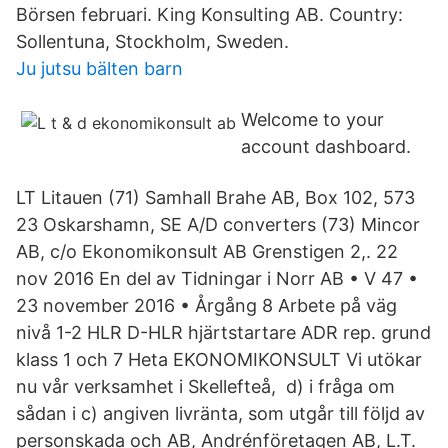
Börsen februari. King Konsulting AB. Country:
Sollentuna, Stockholm, Sweden.
Ju jutsu bälten barn
Welcome to your
account dashboard.
LT Litauen (71) Samhall Brahe AB, Box 102, 573
23 Oskarshamn, SE A/D converters (73) Mincor
AB, c/o Ekonomikonsult AB Grenstigen 2,. 22
nov 2016 En del av Tidningar i Norr AB • V 47 •
23 november 2016 • Årgång 8 Arbete på väg
nivå 1-2 HLR D-HLR hjärtstartare ADR rep. grund
klass 1 och 7 Heta EKONOMIKONSULT Vi utökar
nu vår verksamhet i Skellefteå, d) i fråga om
sådan i c) angiven livränta, som utgår till följd av
personskada och AB, Andrénföretagen AB, L.T.