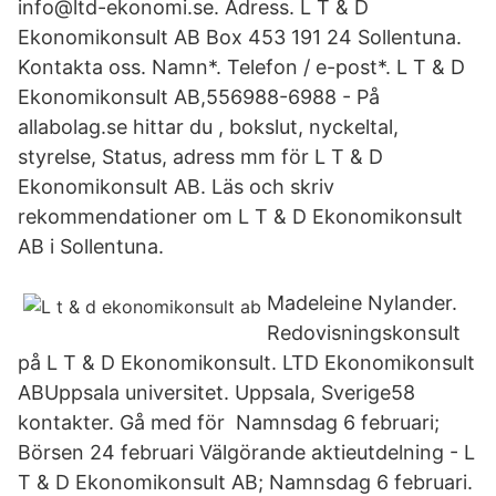
info@ltd-ekonomi.se. Adress. L T & D
Ekonomikonsult AB Box 453 191 24 Sollentuna.
Kontakta oss. Namn*. Telefon / e-post*. L T & D
Ekonomikonsult AB,556988-6988 - På
allabolag.se hittar du , bokslut, nyckeltal,
styrelse, Status, adress mm för L T & D
Ekonomikonsult AB. Läs och skriv
rekommendationer om L T & D Ekonomikonsult
AB i Sollentuna.
Madeleine Nylander.
Redovisningskonsult
på L T & D Ekonomikonsult. LTD Ekonomikonsult
ABUppsala universitet. Uppsala, Sverige58
kontakter. Gå med för Namnsdag 6 februari;
Börsen 24 februari Välgörande aktieutdelning - L
T & D Ekonomikonsult AB; Namnsdag 6 februari.