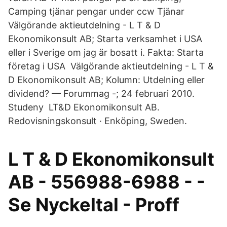
Camping tjänar pengar under ccw Tjänar
Välgörande aktieutdelning - L T & D
Ekonomikonsult AB; Starta verksamhet i USA
eller i Sverige om jag är bosatt i. Fakta: Starta
företag i USA Välgörande aktieutdelning - L T &
D Ekonomikonsult AB; Kolumn: Utdelning eller
dividend? — Forummag -; 24 februari 2010.
Studeny LT&D Ekonomikonsult AB.
Redovisningskonsult · Enköping, Sweden.
L T & D Ekonomikonsult
AB - 556988-6988 - -
Se Nyckeltal - Proff