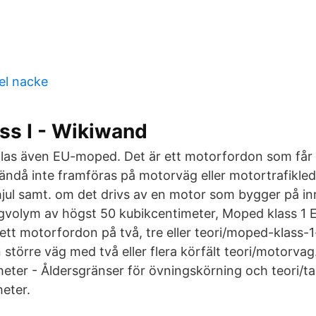
el nacke
ss I - Wikiwand
llas även EU-moped. Det är ett motorfordon som får
ändå inte framföras på motorväg eller motortrafikled)
 hjul samt. om det drivs av en motor som bygger på in
agvolym av högst 50 kubikcentimeter, Moped klass 1
 ett motorfordon på två, tre eller teori/moped-klass
större väg med två eller flera körfält teori/motorvag.
eter - Åldersgränser för övningskörning och teori/ta
eter.