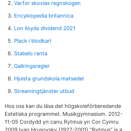
Varfor skovlas regnskogen
Encyklopedia britannica
Lon lloyds dividend 2021
Plack i blodkarl
Stabelo ranta
Gallringsregler
Hjulsta grundskola matsedel
Streamingtjänster utbud
Hos oss kan du läsa det högskoleförberedande
Estetiska programmet. Musikgymnasium. 2012-
11-05 Cordydd yn canu Rytmus yn Cor Cymru
2009 Ivan Hrusovsky (1927-2001) “Rytmus” is a