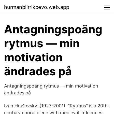
hurmanblirrikcevo.web.app
Antagningspoäng
rytmus — min
motivation
ändrades på
Antagningspoäng rytmus — min motivation
ändrades på
Ivan Hrušovský. (1927-2001) “Rytmus” is a 20th-
century choral piece with medieval influences.