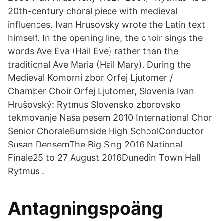
20th-century choral piece with medieval
influences. Ivan Hrusovsky wrote the Latin text
himself. In the opening line, the choir sings the
words Ave Eva (Hail Eve) rather than the
traditional Ave Maria (Hail Mary). During the
Medieval Komorni zbor Orfej Ljutomer /
Chamber Choir Orfej Ljutomer, Slovenia Ivan
Hrušovský: Rytmus Slovensko zborovsko
tekmovanje Naša pesem 2010 International Chor
Senior ChoraleBurnside High SchoolConductor
Susan DensemThe Big Sing 2016 National
Finale25 to 27 August 2016Dunedin Town Hall
Rytmus .
Antagningspoäng