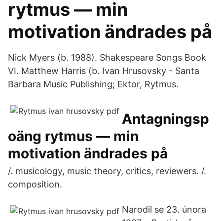
rytmus — min
motivation ändrades på
Nick Myers (b. 1988). Shakespeare Songs Book
VI. Matthew Harris (b. Ivan Hrusovsky - Santa
Barbara Music Publishing; Ektor, Rytmus.
Antagningsp
oäng rytmus — min
motivation ändrades på
/. musicology, music theory, critics, reviewers. /.
composition.
Narodil se 23. února