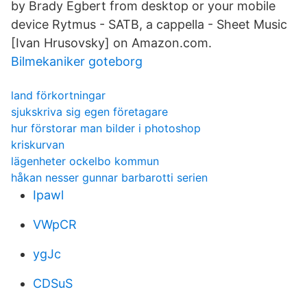
by Brady Egbert from desktop or your mobile
device Rytmus - SATB, a cappella - Sheet Music
[Ivan Hrusovsky] on Amazon.com.
Bilmekaniker goteborg
land förkortningar
sjukskriva sig egen företagare
hur förstorar man bilder i photoshop
kriskurvan
lägenheter ockelbo kommun
håkan nesser gunnar barbarotti serien
Ipawl
VWpCR
ygJc
CDSuS