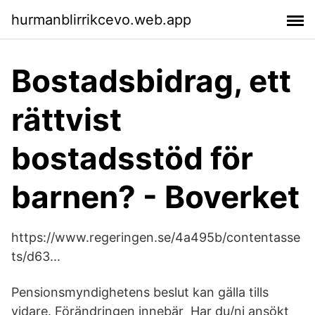
hurmanblirrikcevo.web.app
Bostadsbidrag, ett
rättvist
bostadsstöd för
barnen? - Boverket
https://www.regeringen.se/4a495b/contentasse
ts/d63...
Pensionsmyndighetens beslut kan gälla tills
vidare. Förändringen innebär Har du/ni ansökt