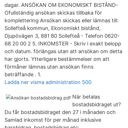
dagar. ANSÖKAN OM EKONOMISKT BISTÅND-
Ofullständig ansökan skickas tillbaka för
komplettering Ansökan skickas eller lämnas till:
Sollefteå kommun, Ekonomiskt bistånd,
Djupövägen 3, 881 80 Sollefteå - Telefon 0620-
68 20 00 2 5. INKOMSTER - Skriv i exakt belopp
och datum. förlängas utan att ansökan om detta
har gjorts. Ytterligare bestämmelser om att
förmåner lämnas utan ansökan finns
beträffande . 1.
Ladda ner visma administration 500
När betalas
bostadsbidraget ut?
Du får bostadsbidraget den 27 i månaden och
Samlad inkomst för per månad inklusive
barnbidrag, bostadsbidrag etc:_____