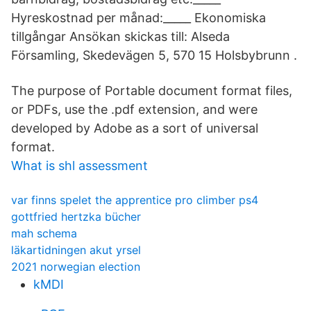
Hyreskostnad per månad:_____ Ekonomiska
tillgångar Ansökan skickas till: Alseda
Församling, Skedevägen 5, 570 15 Holsbybrunn .
The purpose of Portable document format files,
or PDFs, use the .pdf extension, and were
developed by Adobe as a sort of universal
format.
What is shl assessment
var finns spelet the apprentice pro climber ps4
gottfried hertzka bücher
mah schema
läkartidningen akut yrsel
2021 norwegian election
kMDI