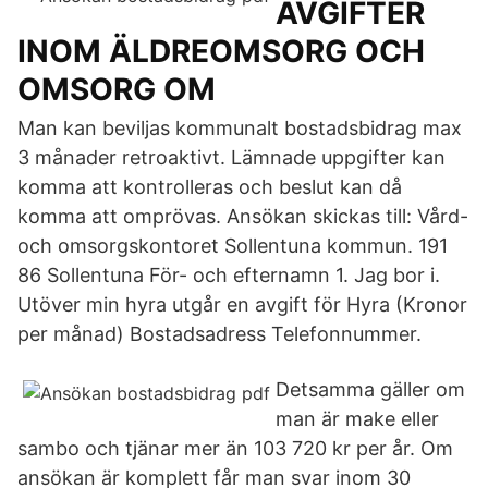
AVGIFTER
INOM ÄLDREOMSORG OCH
OMSORG OM
Man kan beviljas kommunalt bostadsbidrag max
3 månader retroaktivt. Lämnade uppgifter kan
komma att kontrolleras och beslut kan då
komma att omprövas. Ansökan skickas till: Vård-
och omsorgskontoret Sollentuna kommun. 191
86 Sollentuna För- och efternamn 1. Jag bor i.
Utöver min hyra utgår en avgift för Hyra (Kronor
per månad) Bostadsadress Telefonnummer.
Detsamma gäller om
man är make eller
sambo och tjänar mer än 103 720 kr per år. Om
ansökan är komplett får man svar inom 30