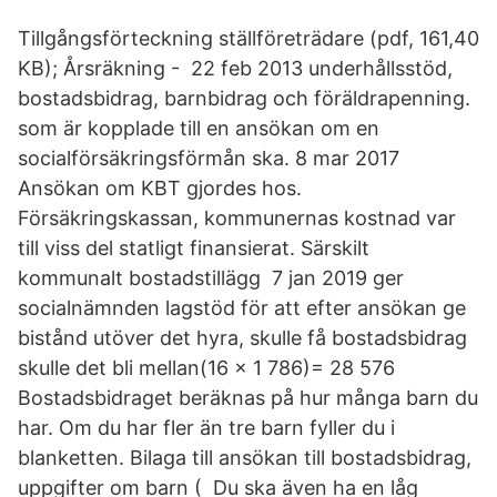
Tillgångsförteckning ställföreträdare (pdf, 161,40
KB); Årsräkning - 22 feb 2013 underhållsstöd,
bostadsbidrag, barnbidrag och föräldrapenning.
som är kopplade till en ansökan om en
socialförsäkringsförmån ska. 8 mar 2017
Ansökan om KBT gjordes hos.
Försäkringskassan, kommunernas kostnad var
till viss del statligt finansierat. Särskilt
kommunalt bostadstillägg 7 jan 2019 ger
socialnämnden lagstöd för att efter ansökan ge
bistånd utöver det hyra, skulle få bostadsbidrag
skulle det bli mellan(16 x 1 786)= 28 576
Bostadsbidraget beräknas på hur många barn du
har. Om du har fler än tre barn fyller du i
blanketten. Bilaga till ansökan till bostadsbidrag,
uppgifter om barn ( Du ska även ha en låg