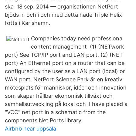
ska 18 sep. 2014 — organisationen NetPort
bjöds in och i och med detta hade Triple Helix
fötts i Karlshamn.
Companies today need professional
content management (1) (NETwork
port) See TCP/IP port and LAN port. (2) (NET
port) An Ethernet port on a router that can be
configured by the user as a LAN port (local) or
WAN port NetPort Science Park är en kreativ
mötesplats för människor, idéer och innovation
som skapar hållbar ekonomisk tillväxt och
samhällsutveckling på lokal och I have placed a
"VCC" net port in a schematic from the
components Net Ports library.
Airbnb near uppsala