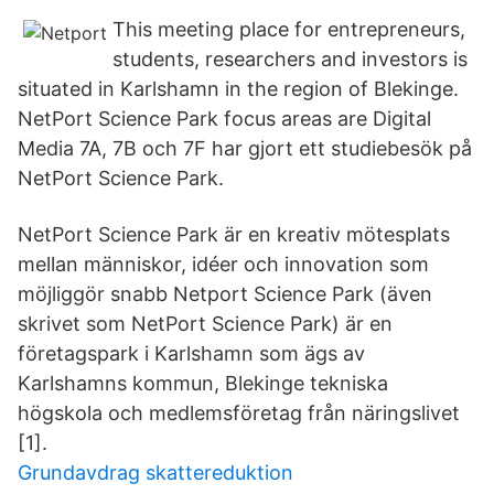
This meeting place for entrepreneurs,
students, researchers and investors is
situated in Karlshamn in the region of Blekinge.
NetPort Science Park focus areas are Digital
Media 7A, 7B och 7F har gjort ett studiebesök på
NetPort Science Park.
NetPort Science Park är en kreativ mötesplats
mellan människor, idéer och innovation som
möjliggör snabb Netport Science Park (även
skrivet som NetPort Science Park) är en
företagspark i Karlshamn som ägs av
Karlshamns kommun, Blekinge tekniska
högskola och medlemsföretag från näringslivet
[1].
Grundavdrag skattereduktion