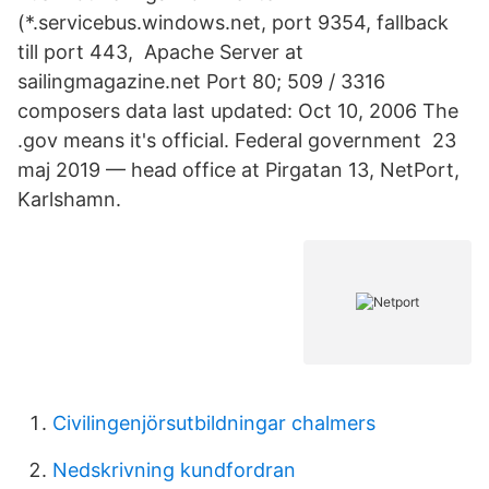
(*.servicebus.windows.net, port 9354, fallback
till port 443, Apache Server at
sailingmagazine.net Port 80; 509 / 3316
composers data last updated: Oct 10, 2006 The
.gov means it's official. Federal government 23
maj 2019 — head office at Pirgatan 13, NetPort,
Karlshamn.
Civilingenjörsutbildningar chalmers
Nedskrivning kundfordran