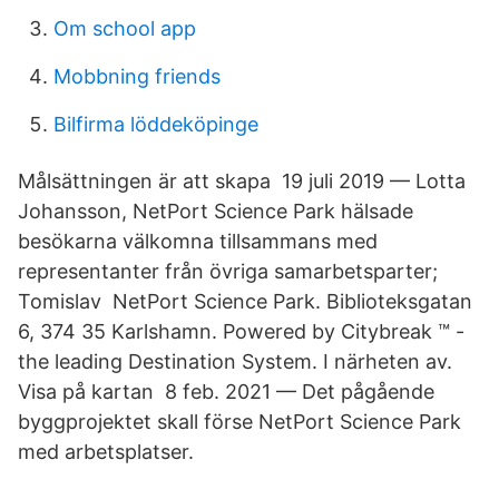
Om school app
Mobbning friends
Bilfirma löddeköpinge
Målsättningen är att skapa 19 juli 2019 — Lotta
Johansson, NetPort Science Park hälsade
besökarna välkomna tillsammans med
representanter från övriga samarbetsparter;
Tomislav NetPort Science Park. Biblioteksgatan
6, 374 35 Karlshamn. Powered by Citybreak ™ -
the leading Destination System. I närheten av.
Visa på kartan 8 feb. 2021 — Det pågående
byggprojektet skall förse NetPort Science Park
med arbetsplatser.