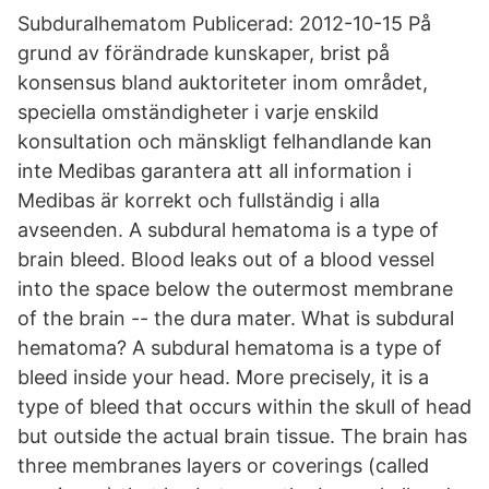
Subduralhematom Publicerad: 2012-10-15 På
grund av förändrade kunskaper, brist på
konsensus bland auktoriteter inom området,
speciella omständigheter i varje enskild
konsultation och mänskligt felhandlande kan
inte Medibas garantera att all information i
Medibas är korrekt och fullständig i alla
avseenden. A subdural hematoma is a type of
brain bleed. Blood leaks out of a blood vessel
into the space below the outermost membrane
of the brain -- the dura mater. What is subdural
hematoma? A subdural hematoma is a type of
bleed inside your head. More precisely, it is a
type of bleed that occurs within the skull of head
but outside the actual brain tissue. The brain has
three membranes layers or coverings (called