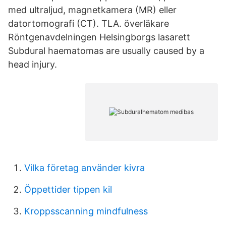
med ultraljud, magnetkamera (MR) eller
datortomografi (CT). TLA. överläkare
Röntgenavdelningen Helsingborgs lasarett
Subdural haematomas are usually caused by a
head injury.
Vilka företag använder kivra
Öppettider tippen kil
Kroppsscanning mindfulness