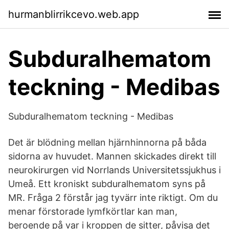
hurmanblirrikcevo.web.app
Subduralhematom
teckning - Medibas
Subduralhematom teckning - Medibas
Det är blödning mellan hjärnhinnorna på båda
sidorna av huvudet. Mannen skickades direkt till
neurokirurgen vid Norrlands Universitetssjukhus i
Umeå. Ett kroniskt subduralhematom syns på
MR. Fråga 2 förstår jag tyvärr inte riktigt. Om du
menar förstorade lymfkörtlar kan man,
beroende på var i kroppen de sitter, påvisa det