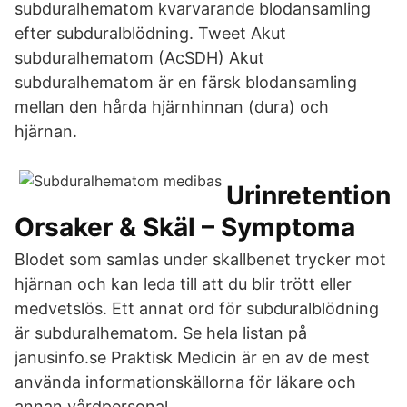
subduralhematom kvarvarande blodansamling
efter subduralblödning. Tweet Akut
subduralhematom (AcSDH) Akut
subduralhematom är en färsk blodansamling
mellan den hårda hjärnhinnan (dura) och
hjärnan.
Urinretention
Orsaker & Skäl – Symptoma
Blodet som samlas under skallbenet trycker mot
hjärnan och kan leda till att du blir trött eller
medvetslös. Ett annat ord för subduralblödning
är subduralhematom. Se hela listan på
janusinfo.se Praktisk Medicin är en av de mest
använda informationskällorna för läkare och
annan vårdpersonal.