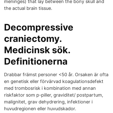
meninges) that lay between the bony skull and
the actual brain tissue.
Decompressive
craniectomy.
Medicinsk sök.
Definitionerna
Drabbar främst personer <50 år. Orsaken är ofta
en genetisk eller förvärvad koagulationsdefekt
med trombosrisk i kombination med annan
riskfaktor som p-piller, graviditet/ postpartum,
malignitet, grav dehydrering, infektioner i
huvudregionen eller huvudskador.