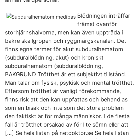
Blödningen inträffar
främst ovanför
storhjärnshalvorna, men kan även uppträda i
bakre skallgropen och ryggmärgskanalen. Det
finns egna termer för akut subduralhematom
(subduralblödning, akut) och kroniskt
subduralhematom (subduralblödning,
BAKGRUND Trötthet är ett subjektivt tillstånd.
Man talar om fysisk, psykisk och mental trötthet.
Eftersom trötthet är vanligt förekommande,
finns risk att den kan uppfattas och behandlas
som en bisak och inte som det stora problem
den faktiskt är för många människor. I de flesta
fall är trötthet orsakad av för lite sömn eller att
[…] Se hela listan på netdoktor.se Se hela listan