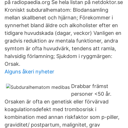
på radiopaedia.org Se hela listan på netdoktor.se
Kroniskt subduralhematom: Blodansamling
mellan skallbenet och hjärnan; Förekommer i
synnerhet bland äldre och alkoholister efter en
tidigare huvudskada (dagar, veckor) Vanligen en
gradvis reduktion av mentala funktioner, andra
symtom är ofta huvudvärk, tendens att ramla,
halvsidig förlamning; Sjukdom i ryggmärgen:
Orsak.
Alguns åkeri nyheter
Drabbar främst
personer <50 år.
Orsaken är ofta en genetisk eller förvärvad
koagulationsdefekt med trombosrisk i
kombination med annan riskfaktor som p-piller,
graviditet/ postpartum, malignitet, grav