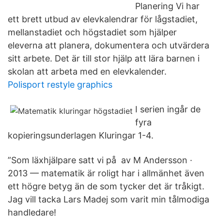
Planering Vi har
ett brett utbud av elevkalendrar för lågstadiet,
mellanstadiet och högstadiet som hjälper
eleverna att planera, dokumentera och utvärdera
sitt arbete. Det är till stor hjälp att lära barnen i
skolan att arbeta med en elevkalender.
Polisport restyle graphics
I serien ingår de
fyra
kopieringsunderlagen Kluringar 1-4.
”Som läxhjälpare satt vi på av M Andersson ·
2013 — matematik är roligt har i allmänhet även
ett högre betyg än de som tycker det är tråkigt.
Jag vill tacka Lars Madej som varit min tålmodiga
handledare!