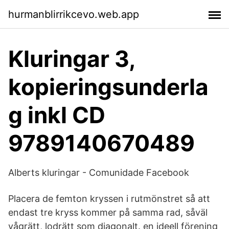
hurmanblirrikcevo.web.app
Kluringar 3,
kopieringsunderla
g inkl CD
9789140670489
Alberts kluringar - Comunidade Facebook
Placera de femton kryssen i rutmönstret så att
endast tre kryss kommer på samma rad, såväl
vågrätt, lodrätt som diagonalt. en ideell förening