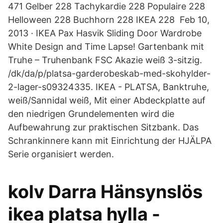
471 Gelber 228 Tachykardie 228 Populaire 228
Helloween 228 Buchhorn 228 IKEA 228 Feb 10,
2013 · IKEA Pax Hasvik Sliding Door Wardrobe
White Design and Time Lapse! Gartenbank mit
Truhe – Truhenbank FSC Akazie weiß 3-sitzig.
/dk/da/p/platsa-garderobeskab-med-skohylder-
2-lager-s09324335. IKEA - PLATSA, Banktruhe,
weiß/Sannidal weiß, Mit einer Abdeckplatte auf
den niedrigen Grundelementen wird die
Aufbewahrung zur praktischen Sitzbank. Das
Schrankinnere kann mit Einrichtung der HJÄLPA
Serie organisiert werden.
kolv Darra Hänsynslös
ikea platsa hylla -