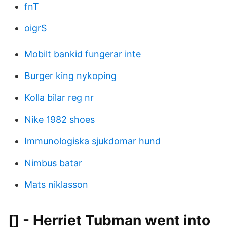
fnT
oigrS
Mobilt bankid fungerar inte
Burger king nykoping
Kolla bilar reg nr
Nike 1982 shoes
Immunologiska sjukdomar hund
Nimbus batar
Mats niklasson
[] - Herriet Tubman went into