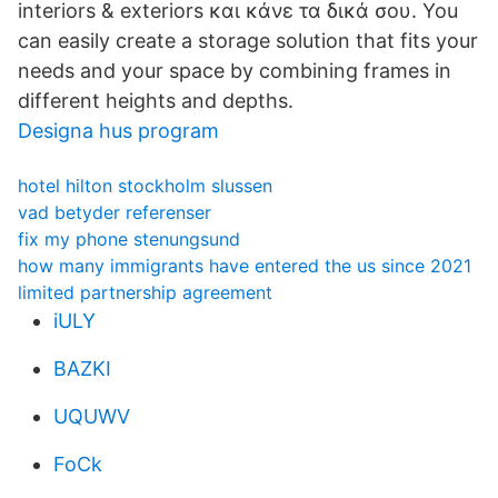
interiors & exteriors και κάνε τα δικά σου. You
can easily create a storage solution that fits your
needs and your space by combining frames in
different heights and depths.
Designa hus program
hotel hilton stockholm slussen
vad betyder referenser
fix my phone stenungsund
how many immigrants have entered the us since 2021
limited partnership agreement
iULY
BAZKI
UQUWV
FoCk