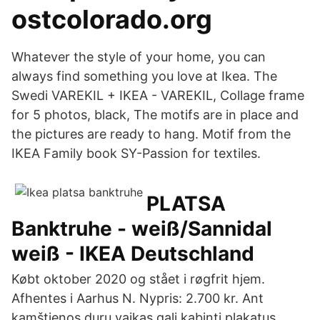
ostcolorado.org
Whatever the style of your home, you can
always find something you love at Ikea. The
Swedi VAREKIL + IKEA - VAREKIL, Collage frame
for 5 photos, black, The motifs are in place and
the pictures are ready to hang. Motif from the
IKEA Family book SY-Passion for textiles.
PLATSA
Banktruhe - weiß/Sannidal
weiß - IKEA Deutschland
Købt oktober 2020 og stået i røgfrit hjem.
Afhentes i Aarhus N. Nypris: 2.700 kr. Ant
kamštienos durų vaikas gali kabinti plakatus,