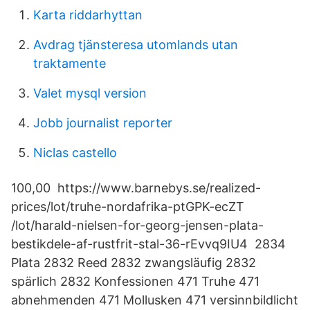
Karta riddarhyttan
Avdrag tjänsteresa utomlands utan
traktamente
Valet mysql version
Jobb journalist reporter
Niclas castello
100,00 https://www.barnebys.se/realized-
prices/lot/truhe-nordafrika-ptGPK-ecZT
/lot/harald-nielsen-for-georg-jensen-plata-
bestikdele-af-rustfrit-stal-36-rEvvq9IU4 2834
Plata 2832 Reed 2832 zwangsläufig 2832
spärlich 2832 Konfessionen 471 Truhe 471
abnehmenden 471 Mollusken 471 versinnbildlicht