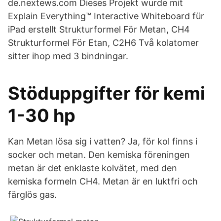
de.nextews.com Dieses Projekt wurde mit
Explain Everything™ Interactive Whiteboard für
iPad erstellt Strukturformel För Metan, CH4
Strukturformel För Etan, C2H6 Två kolatomer
sitter ihop med 3 bindningar.
Stöduppgifter för kemi
1-30 hp
Kan Metan lösa sig i vatten? Ja, för kol finns i
socker och metan. Den kemiska föreningen
metan är det enklaste kolvätet, med den
kemiska formeln CH4. Metan är en luktfri och
färglös gas.