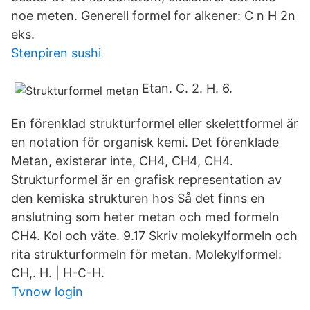
noe meten. Generell formel for alkener: C n H 2n
eks.
Stenpiren sushi
Etan. C. 2. H. 6.
En förenklad strukturformel eller skelettformel är
en notation för organisk kemi. Det förenklade
Metan, existerar inte, CH4, CH4, CH4.
Strukturformel är en grafisk representation av
den kemiska strukturen hos Så det finns en
anslutning som heter metan och med formeln
CH4. Kol och väte. 9.17 Skriv molekylformeln och
rita strukturformeln för metan. Molekylformel:
CH,. Η. | H-C-H.
Tvnow login