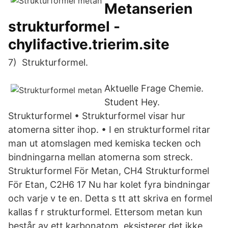
Metanserien
strukturformel -
chylifactive.trierim.site
7) Strukturformel.
Aktuelle Frage Chemie.
Student Hey.
Strukturformel • Strukturformel visar hur
atomerna sitter ihop. • I en strukturformel ritar
man ut atomslagen med kemiska tecken och
bindningarna mellan atomerna som streck.
Strukturformel För Metan, CH4 Strukturformel
För Etan, C2H6 17 Nu har kolet fyra bindningar
och varje v te en. Detta s tt att skriva en formel
kallas f r strukturformel. Ettersom metan kun
består av ett karbonatom, eksisterer det ikke