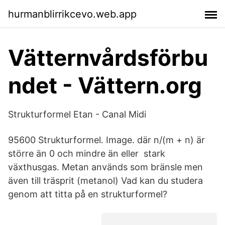
hurmanblirrikcevo.web.app
Vätternvårdsförbu
ndet - Vättern.org
Strukturformel Etan - Canal Midi
95600 Strukturformel. Image. där n/(m + n) är
större än 0 och mindre än eller stark
växthusgas. Metan används som bränsle men
även till träsprit (metanol) Vad kan du studera
genom att titta på en strukturformel?