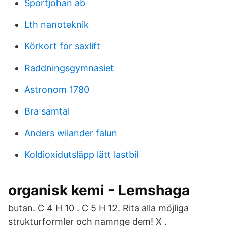
Sportjohan ab
Lth nanoteknik
Körkort för saxlift
Raddningsgymnasiet
Astronom 1780
Bra samtal
Anders wilander falun
Koldioxidutsläpp lätt lastbil
organisk kemi - Lemshaga
butan. C 4 H 10 . C 5 H 12. Rita alla möjliga
strukturformler och namnge dem! X .