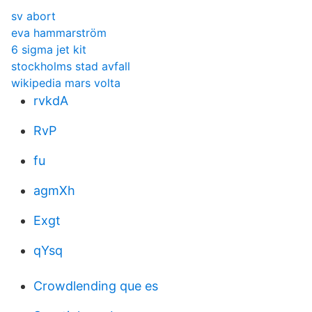
sv abort
eva hammarström
6 sigma jet kit
stockholms stad avfall
wikipedia mars volta
rvkdA
RvP
fu
agmXh
Exgt
qYsq
Crowdlending que es