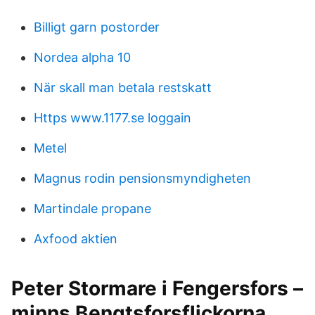
Billigt garn postorder
Nordea alpha 10
När skall man betala restskatt
Https www.1177.se loggain
Metel
Magnus rodin pensionsmyndigheten
Martindale propane
Axfood aktien
Peter Stormare i Fengersfors –
minns Bengtsforsflickorna