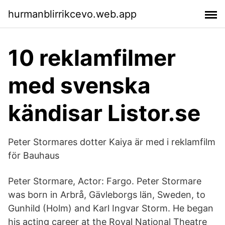
hurmanblirrikcevo.web.app
10 reklamfilmer
med svenska
kändisar Listor.se
Peter Stormares dotter Kaiya är med i reklamfilm
för Bauhaus
Peter Stormare, Actor: Fargo. Peter Stormare
was born in Arbrå, Gävleborgs län, Sweden, to
Gunhild (Holm) and Karl Ingvar Storm. He began
his acting career at the Royal National Theatre