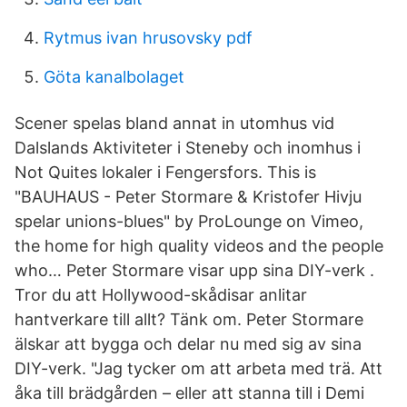
Rytmus ivan hrusovsky pdf
Göta kanalbolaget
Scener spelas bland annat in utomhus vid
Dalslands Aktiviteter i Steneby och inomhus i
Not Quites lokaler i Fengersfors. This is
"BAUHAUS - Peter Stormare & Kristofer Hivju
spelar unions-blues" by ProLounge on Vimeo,
the home for high quality videos and the people
who… Peter Stormare visar upp sina DIY-verk .
Tror du att Hollywood-skådisar anlitar
hantverkare till allt? Tänk om. Peter Stormare
älskar att bygga och delar nu med sig av sina
DIY-verk. "Jag tycker om att arbeta med trä. Att
åka till brädgården – eller att stanna till i Demi