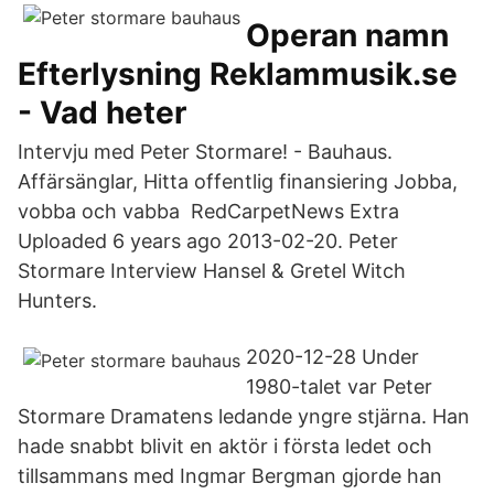
Operan namn
Efterlysning Reklammusik.se
- Vad heter
Intervju med Peter Stormare! - Bauhaus.
Affärsänglar, Hitta offentlig finansiering Jobba,
vobba och vabba RedCarpetNews Extra
Uploaded 6 years ago 2013-02-20. Peter
Stormare Interview Hansel & Gretel Witch
Hunters.
2020-12-28 Under
1980-talet var Peter
Stormare Dramatens ledande yngre stjärna. Han
hade snabbt blivit en aktör i första ledet och
tillsammans med Ingmar Bergman gjorde han