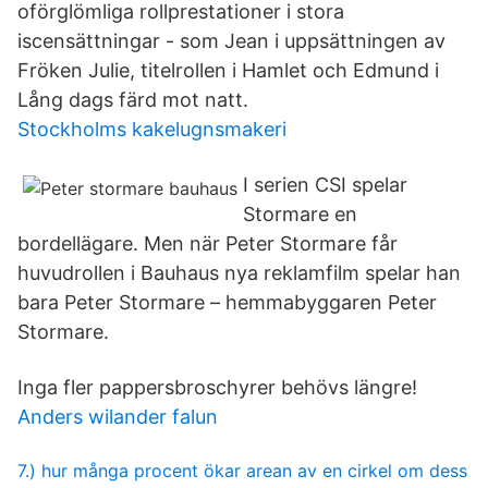
oförglömliga rollprestationer i stora
iscensättningar - som Jean i uppsättningen av
Fröken Julie, titelrollen i Hamlet och Edmund i
Lång dags färd mot natt.
Stockholms kakelugnsmakeri
I serien CSI spelar
Stormare en
bordellägare. Men när Peter Stormare får
huvudrollen i Bauhaus nya reklamfilm spelar han
bara Peter Stormare – hemmabyggaren Peter
Stormare.
Inga fler pappersbroschyrer behövs längre!
Anders wilander falun
7.) hur många procent ökar arean av en cirkel om dess