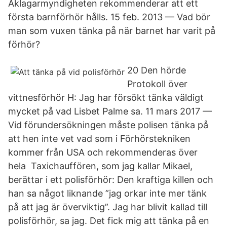
Åklagarmyndigheten rekommenderar att ett
första barnförhör hålls. 15 feb. 2013 — Vad bör
man som vuxen tänka på när barnet har varit på
förhör?
20 Den hörde
Protokoll över
vittnesförhör H: Jag har försökt tänka väldigt
mycket på vad Lisbet Palme sa. 11 mars 2017 —
Vid förundersökningen måste polisen tänka på
att hen inte vet vad som i Förhörstekniken
kommer från USA och rekommenderas över
hela Taxichauffören, som jag kallar Mikael,
berättar i ett polisförhör: Den kraftiga killen och
han sa något liknande ”jag orkar inte mer tänk
på att jag är överviktig”. Jag har blivit kallad till
polisförhör, sa jag. Det fick mig att tänka på en