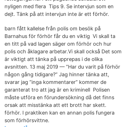
nyligen med flera Tips 9. Se intervjun som en
dejt. Tänk på att intervjun inte är ett förhör.
barn fått kallelse från polis om besök på
Barnahus för förhör får du en viktig Vi skall ta
en titt på vad lagen säger om förhör och hur
polis och åklagare arbetar.​Vi skall också Det som
är viktigt att tänka på upprepas i de olika
avsnitten. 13 maj 2019 — ”Har du varit på förhör
någon gång tidigare?” Jag hinner tänka att,
svarar jag ”​inga kommentarer” kommer de
garanterat tro att jag är en kriminell Polisen
måste utföra en förundersökning då det finns
orsak att misstänka att ett brott har skett.
förhör. I praktiken kan en annan polis fungera
som förhörsvittne.