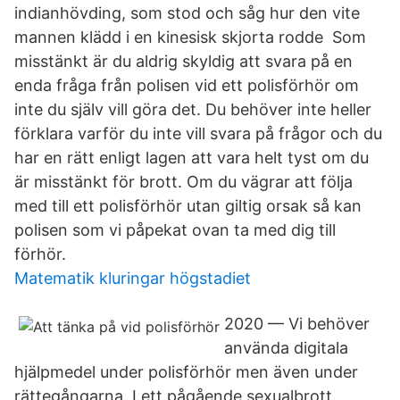
indianhövding, som stod och såg hur den vite
mannen klädd i en kinesisk skjorta rodde Som
misstänkt är du aldrig skyldig att svara på en
enda fråga från polisen vid ett polisförhör om
inte du själv vill göra det. Du behöver inte heller
förklara varför du inte vill svara på frågor och du
har en rätt enligt lagen att vara helt tyst om du
är misstänkt för brott. Om du vägrar att följa
med till ett polisförhör utan giltig orsak så kan
polisen som vi påpekat ovan ta med dig till
förhör.
Matematik kluringar högstadiet
2020 — Vi behöver
använda digitala
hjälpmedel under polisförhör men även under
rättegångarna. I ett pågående sexualbrott