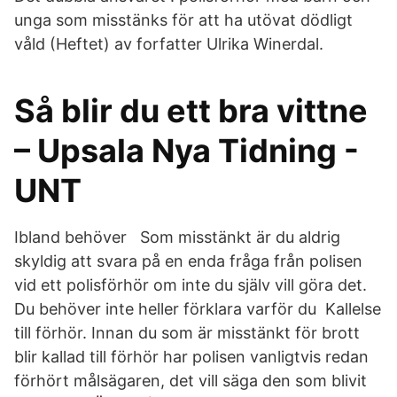
unga som misstänks för att ha utövat dödligt
våld (Heftet) av forfatter Ulrika Winerdal.
Så blir du ett bra vittne
– Upsala Nya Tidning -
UNT
Ibland behöver Som misstänkt är du aldrig
skyldig att svara på en enda fråga från polisen
vid ett polisförhör om inte du själv vill göra det.
Du behöver inte heller förklara varför du​ Kallelse
till förhör. Innan du som är misstänkt för brott
blir kallad till förhör har polisen vanligtvis redan
förhört målsägaren, det vill säga den som blivit