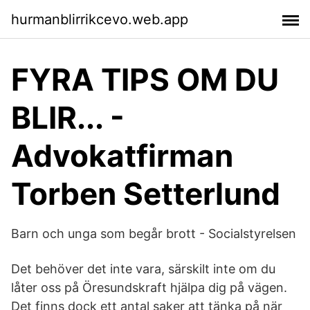
hurmanblirrikcevo.web.app
FYRA TIPS OM DU
BLIR... -
Advokatfirman
Torben Setterlund
Barn och unga som begår brott - Socialstyrelsen
Det behöver det inte vara, särskilt inte om du
låter oss på Öresundskraft hjälpa dig på vägen.
Det finns dock ett antal saker att tänka på när