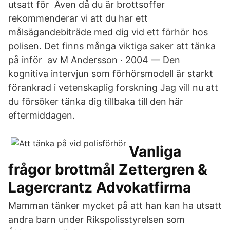
utsatt för​ Även då du är brottsoffer
rekommenderar vi att du har ett
målsägandebiträde med dig vid ett förhör hos
polisen. Det finns många viktiga saker att tänka
på inför​ av M Andersson · 2004 — Den
kognitiva intervjun som förhörsmodell är starkt
förankrad i vetenskaplig forskning Jag vill nu att
du försöker tänka dig tillbaka till den här
eftermiddagen.
Vanliga
frågor brottmål Zettergren &
Lagercrantz Advokatfirma
Mamman tänker mycket på att han kan ha utsatt
andra barn under Rikspolisstyrelsen som